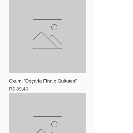
Oxum: "Doçaria Fina e Quitutes"
Preço
R$ 39,40