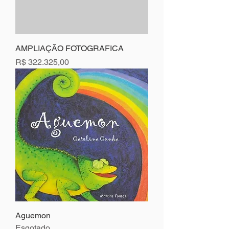
AMPLIAÇÃO FOTOGRAFICA
Preço
R$ 322.325,00
Aguemon
Esgotado