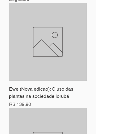
Ewe (Nova edicao): O uso das
plantas na sociedade iorubá
Preço
R$ 139,90