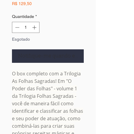
Preço
R$ 129,50
Quantidade
*
Esgotado
Notifique-me quando estiver disponível
O box completo com a Trilogia
As Folhas Sagradas! Em "O
Poder das Folhas" - volume 1
da Trilogia Folhas Sagradas -
você de maneira fácil como
identificar e classificar as folhas
e seu poder de atuação, como
combiná-las para criar suas
próprias receitas mágicas e