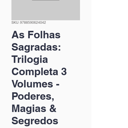
SKU: 9788590624042
As Folhas
Sagradas:
Trilogia
Completa 3
Volumes -
Poderes,
Magias &
Segredos