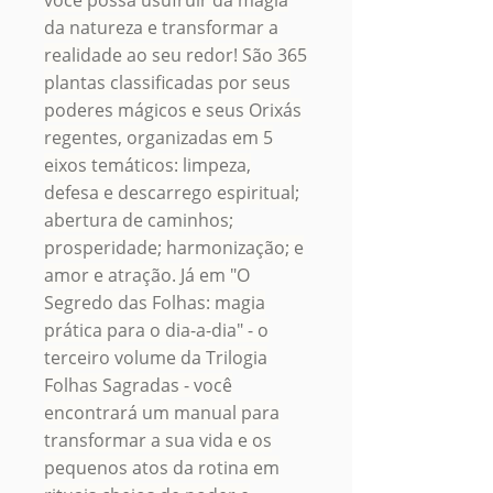
você possa usufruir da magia
da natureza e transformar a
realidade ao seu redor! São 365
plantas classificadas por seus
poderes mágicos e seus Orixás
regentes, organizadas em 5
eixos temáticos: limpeza,
defesa e descarrego espiritual;
abertura de caminhos;
prosperidade; harmonização; e
amor e atração. Já em "O
Segredo das Folhas: magia
prática para o dia-a-dia" - o
terceiro volume da Trilogia
Folhas Sagradas - você
encontrará um manual para
transformar a sua vida e os
pequenos atos da rotina em