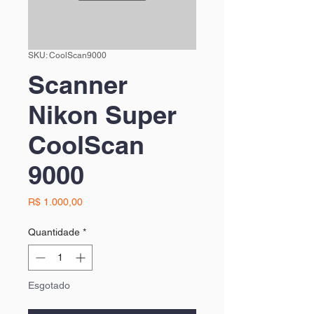
SKU: CoolScan9000
Scanner
Nikon Super
CoolScan
9000
Preço
R$ 1.000,00
Quantidade
*
Esgotado