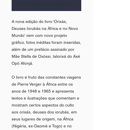
Notifique-me quando estiver disponível
A nova edição do livro ‘Orixás,
Deuses Iorubás na África e no Novo
Mundo’ vem com novo projeto
gráfico, fotos inéditas foram inseridas,
além de um prefácio assinado por
Mãe Stella de Oxóssi, Ialorixá do Axé
Opô Afonjá.
O livro é fruto das constantes viagens
de Pierre Verger à África entre os
anos de 1948 e 1965 e apresenta
textos e ilustrações que comentam e
mostram certos aspectos do culto
aos orixás, deuses dos iorubás, em
seus lugares de origem, na África
(Nigéria, ex-Daomé e Togo) e no