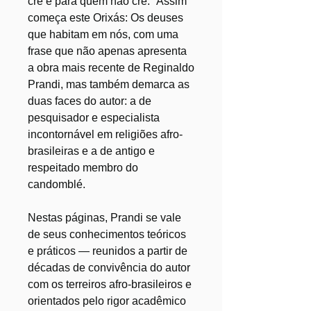
crê e para quem não crê." Assim
começa este Orixás: Os deuses
que habitam em nós, com uma
frase que não apenas apresenta
a obra mais recente de Reginaldo
Prandi, mas também demarca as
duas faces do autor: a de
pesquisador e especialista
incontornável em religiões afro-
brasileiras e a de antigo e
respeitado membro do
candomblé.
Nestas páginas, Prandi se vale
de seus conhecimentos teóricos
e práticos — reunidos a partir de
décadas de convivência do autor
com os terreiros afro-brasileiros e
orientados pelo rigor acadêmico