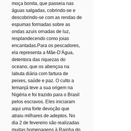
moça bonita, que passeia nas
águas salgadas, cobrindo-se e
descobrindo-se com as rendas de
espumas formadas sobre as
ondas azuis ornadas de luz,
resplandecendo como joias
encantadas.Para os pescadores,
ela representa a Mãe-D'Água,
detentora das riquezas do
oceano, que os abençoa na
labuta diária com fartura de
peixes, saúde e paz. O culto a
Iemanjá teve a sua origem na
Nigéria e foi trazido para o Brasil
pelos escravos. Eles iniciaram
aqui uma forte devoção que
atraiu milhares de adeptos. No
dia 2 de fevereiro são realizadas
muitas homenagens à Rainha do