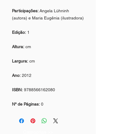
Participações:
Angela Lühninh
(autora) e Maria Eugênia (ilustradora)
Edição:
1
Altura:
cm
Largura:
cm
Ano:
2012
ISBN:
9788566162080
Nº de Páginas:
0
Categorias >>