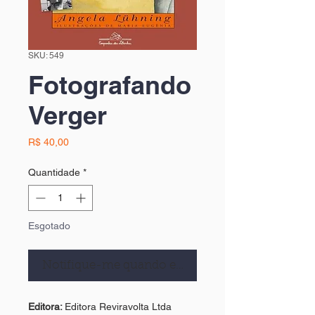
SKU: 549
Fotografando
Verger
Preço
R$ 40,00
Quantidade
*
Esgotado
Notifique-me quando estiver disponível
Editora:
Editora Reviravolta Ltda