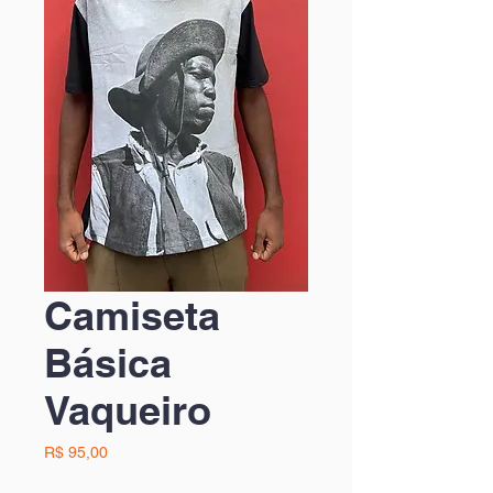
Camiseta
Básica
Vaqueiro
Preço
R$ 95,00