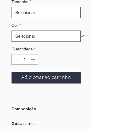
Tamanho
*
Cor
*
Quantidade
*
Adicionar ao carrinho
Composição:
Gola:
careca