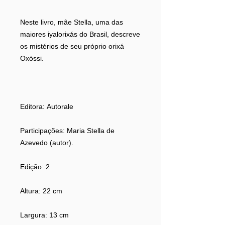
Neste livro, mâe Stella, uma das
maiores iyalorixás do Brasil, descreve
os mistérios de seu próprio orixá
Oxóssi.
Editora:
Autorale
Participações:
Maria Stella de
Azevedo (autor).
Edição:
2
Altura:
22 cm
Largura:
13 cm