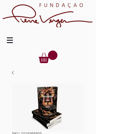
SKU: 1019366805