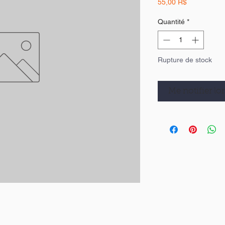
Prix
55,00 R$
Quantité
*
Rupture de stock
Me notifier lor