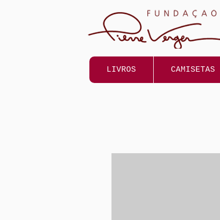
LIVROS
CAMISETAS