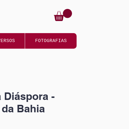
VERSOS
FOTOGRAFIAS
a Diáspora -
 da Bahia