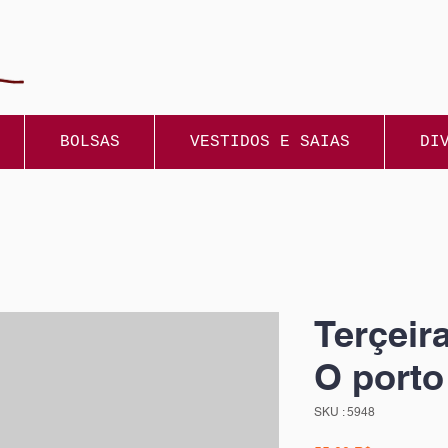
BOLSAS
VESTIDOS E SAIAS
DI
Terçeir
O porto
SKU : 5948