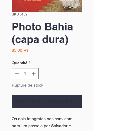
SKU : 459
Photo Bahia
(capa dura)
Prix
85,00 R$
Quantité
*
Rupture de stock
Me notifier lorsque cet article est disponible
Os dois fotógrafos nos convidam
para um passeio por Salvador e