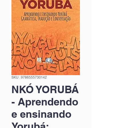
SKU : 9786555730142
NKÓ YORUBÁ
- Aprendendo
e ensinando
Yorubá: