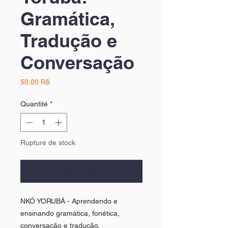
Gramática,
Tradução e
Conversação
Prix
50,00 R$
Quantité
*
Rupture de stock
Me notifier lorsque cet article est disponible
NKÓ YORUBÁ - Aprendendo e
ensinando gramática, fonética,
conversação e tradução.