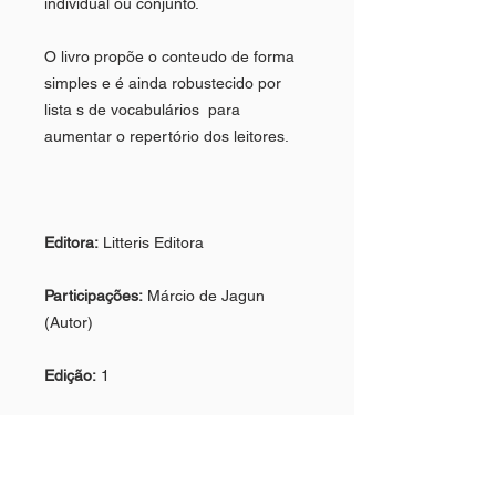
individual ou conjunto.
O livro propõe o conteudo de forma
simples e é ainda robustecido por
lista s de vocabulários para
aumentar o repertório dos leitores.
Editora:
Litteris Editora
Participações:
Márcio de Jagun
(Autor)
Edição:
1
Altura:
23 cm
Largura:
16 cm