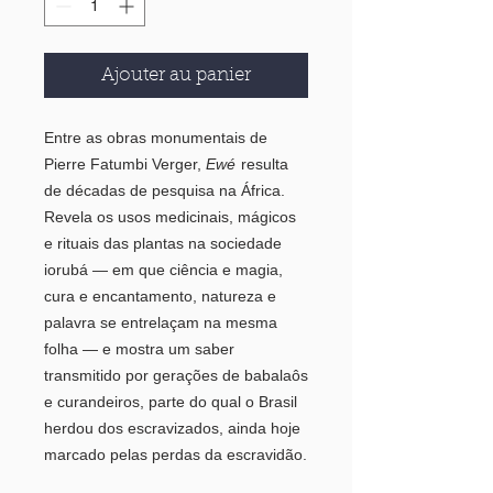
Ajouter au panier
Entre as obras monumentais de
Pierre Fatumbi Verger,
Ewé
resulta
de décadas de pesquisa na África.
Revela os usos medicinais, mágicos
e rituais das plantas na sociedade
iorubá — em que ciência e magia,
cura e encantamento, natureza e
palavra se entrelaçam na mesma
folha — e mostra um saber
transmitido por gerações de babalaôs
e curandeiros, parte do qual o Brasil
herdou dos escravizados, ainda hoje
marcado pelas perdas da escravidão.