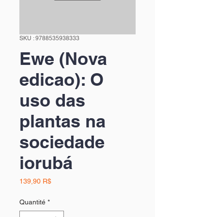
SKU : 9788535938333
Ewe (Nova
edicao): O
uso das
plantas na
sociedade
iorubá
Prix
139,90 R$
Quantité
*