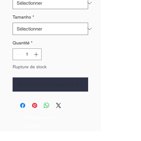
Tamanho
*
Quantité
*
Rupture de stock
Me notifier lorsque cet article est disponible
Categorias >>
LIVROS
CAMISETAS