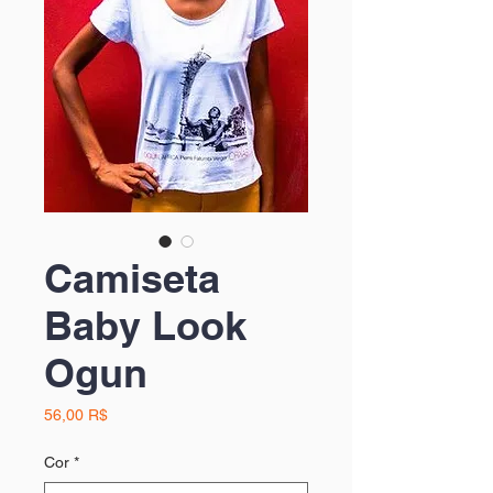
Camiseta
Baby Look
Ogun
Prix
56,00 R$
Cor
*