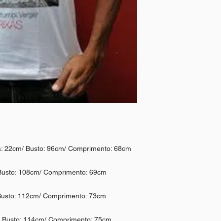
 22cm/ Busto: 96cm/ Comprimento: 68cm
usto: 108cm/ Comprimento: 69cm
usto: 112cm/ Comprimento: 73cm
 Busto: 114cm/ Comprimento: 75cm