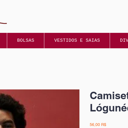
BOLSAS
VESTIDOS E SAIAS
DI
Camiset
Lóguné
Prix
56,00 R$