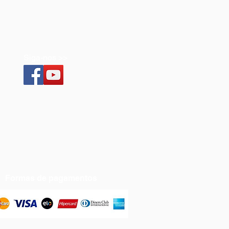
Siga-nos >>
Formas de pagamentos