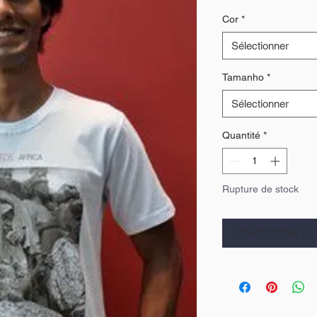
Cor
*
Sélectionner
Tamanho
*
Sélectionner
Quantité
*
Rupture de stock
Me notifier lor