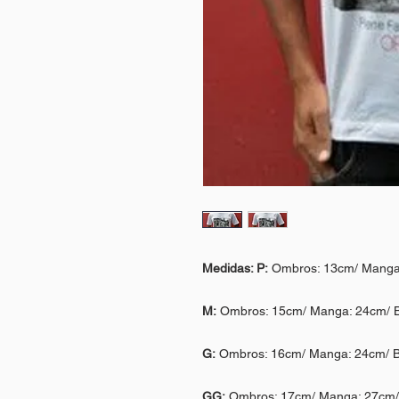
Medidas:
P:
Ombros: 13cm/ Manga:
M:
Ombros: 15cm/ Manga: 24cm/ B
G:
Ombros: 16cm/ Manga: 24cm/ B
GG:
Ombros: 17cm/ Manga: 27cm/