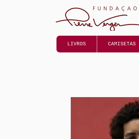
LIVROS
CAMISETAS