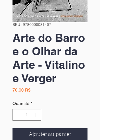
SKU : 9780000081407
Arte do Barro
e o Olhar da
Arte - Vitalino
e Verger
Prix
70,00 R$
Quantité
*
Ajouter au panier