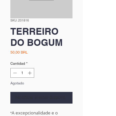
SKU: 201816
TERREIRO
DO BOGUM
Precio
50,00 BRL
Cantidad
*
Agotado
Notificar al estar disponible
A excepcionalidade e o
"