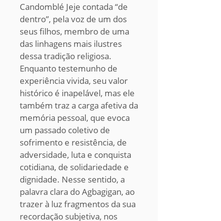
Candomblé Jeje contada “de
dentro”, pela voz de um dos
seus filhos, membro de uma
das linhagens mais ilustres
dessa tradição religiosa.
Enquanto testemunho de
experiência vivida, seu valor
histórico é inapelável, mas ele
também traz a carga afetiva da
memória pessoal, que evoca
um passado coletivo de
sofrimento e resistência, de
adversidade, luta e conquista
cotidiana, de solidariedade e
dignidade. Nesse sentido, a
palavra clara do Agbagigan, ao
trazer à luz fragmentos da sua
recordação subjetiva, nos