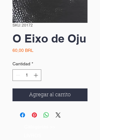
SKU: 20172
O Eixo de Oju
Precio
60,00 BRL
Cantidad
*
Agregar al carrito
Categorias >>
LIVROS