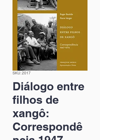
SKU: 2017
Diálogo entre
filhos de
xangô:
Correspondê
ncia 1947-