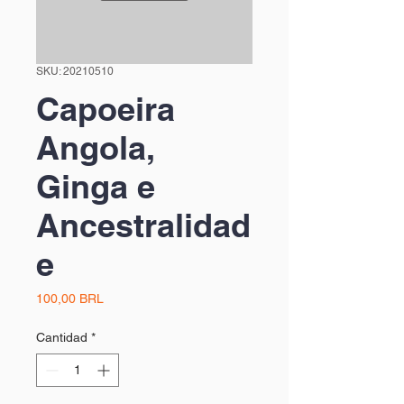
SKU: 20210510
Capoeira
Angola,
Ginga e
Ancestralidad
e
Precio
100,00 BRL
Cantidad
*