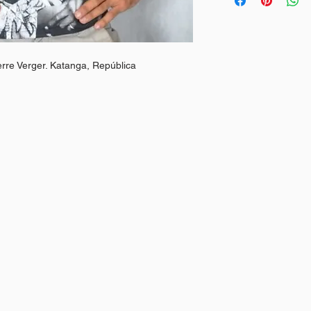
rre Verger. Katanga, República