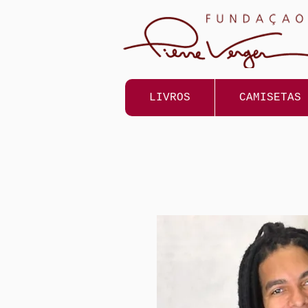
LIVROS
CAMISETAS