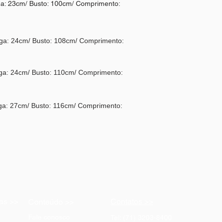
: 23cm/ Busto: 100cm/ Comprimento:
a: 24cm/ Busto: 108cm/ Comprimento:
a: 24cm/ Busto: 110cm/ Comprimento:
a: 27cm/ Busto: 116cm/ Comprimento:
as >>
Contatos >>
Conteúdo >>
Fale conosco
Tel: (71) 3203-8400