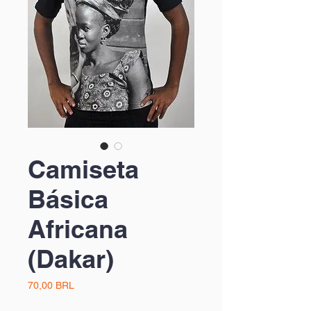
Camiseta
Básica
Africana
(Dakar)
Precio
70,00 BRL