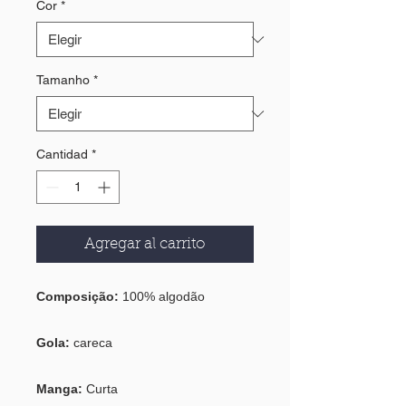
Cor
*
Tamanho
*
Cantidad
*
Agregar al carrito
Composição:
100% algodão
Gola:
careca
Manga:
Curta