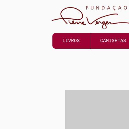
LIVROS
CAMISETAS