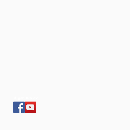
Siga-nos >>