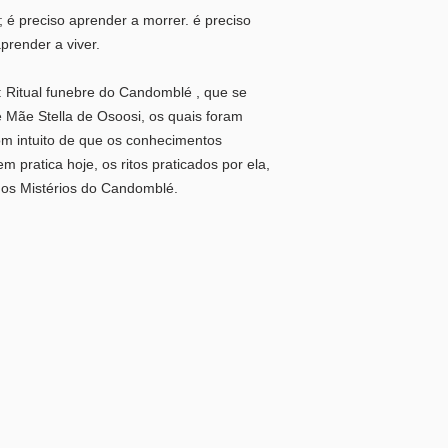
 é preciso aprender a morrer. é preciso
prender a viver.
: Ritual funebre do Candomblé , que se
Mãe Stella de Osoosi, os quais foram
om intuito de que os conhecimentos
m pratica hoje, os ritos praticados por ela,
nos Mistérios do Candomblé.