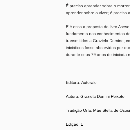
É preciso aprender sobre o morrer;
aprender sobre o viver; é preciso a
E é essa a proposta do livro Asese
fundamenta nos conhecimentos de 
transmitidos a Graziela Domine, c
iniciáticos fosse absorvidos por que
durante seus 79 anos de iniciada 
Editora:
Autorale
Autora:
Graziela Domini Peixoto
Tradição Orla: Máe Stella de Ososi
Edição:
1