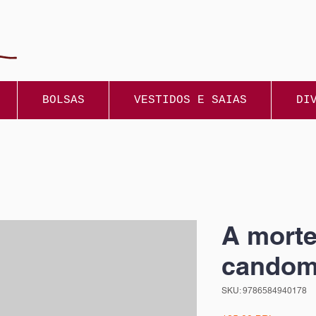
BOLSAS
VESTIDOS E SAIAS
DI
A morte
candom
SKU: 9786584940178