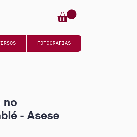
VERSOS
FOTOGRAFIAS
 no
blé - Asese