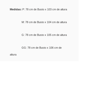
Medidas:
P: 78 cm de Busto x 103 cm de altura
M: 78 cm de Busto x 104 cm de altura
G: 78 cm de Busto x 105 cm de altura
GG: 78 cm de Busto x 106 cm de
altura
Categorias >>
LIVROS
CAMISETAS
BOLSAS
VESTIDOS