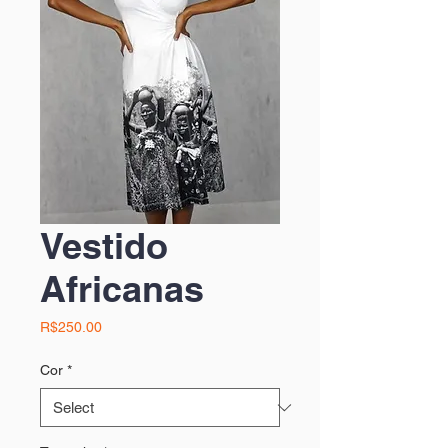
Vestido
Africanas
Price
R$250.00
Cor
*