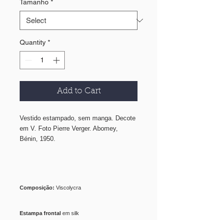
Tamanho
*
Quantity
*
Add to Cart
Vestido estampado, sem manga. Decote
em V. Foto Pierre Verger. Abomey,
Bénin, 1950.
Composição:
Viscolycra
Estampa frontal
em silk