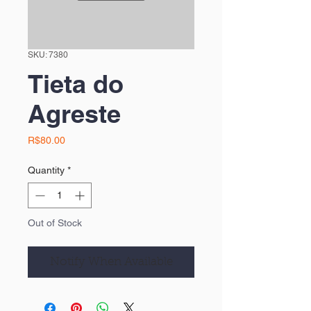
SKU: 7380
Tieta do
Agreste
Price
R$80.00
Quantity
*
Out of Stock
Notify When Available