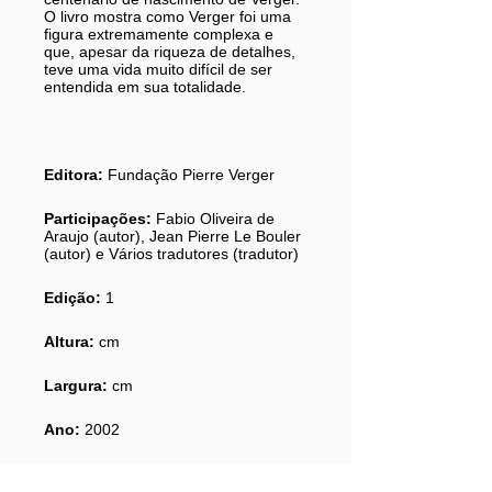
O livro mostra como Verger foi uma
figura extremamente complexa e
que, apesar da riqueza de detalhes,
teve uma vida muito difícil de ser
entendida em sua totalidade.
Editora:
Fundação Pierre Verger
Participações:
Fabio Oliveira de
Araujo (autor), Jean Pierre Le Bouler
(autor) e Vários tradutores (tradutor)
Edição:
1
Altura:
cm
Largura:
cm
Ano:
2002
ISBN:
8588971038