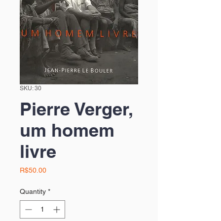
SKU: 30
Pierre Verger,
um homem
livre
Price
R$50.00
Quantity
*