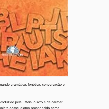
ando gramática, fonética, conversação e
oduzido pela Litteis, o livro é de caráter
mpleto desse idioma reconhecido como