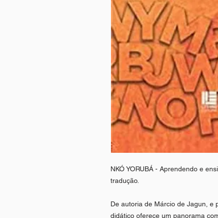
NKÓ YORUBÁ - Aprendendo e ensin
tradução.
De autoria de Márcio de Jagun, e pr
didático oferece um panorama co