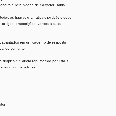
Janeiro e pela cidade de Salvador-Bahia.
todas as figuras gramaticais iorubás e seus
artigos, preposições, verbos e suas
o gabaritados em um caderno de resposta
dual ou conjunto.
 simples e é ainda robustecido por lista s
pertório dos leitores.
tor)