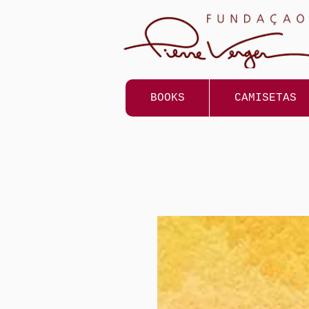
BOOKS
CAMISETAS