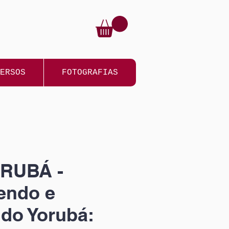
ERSOS
FOTOGRAFIAS
RUBÁ -
endo e
do Yorubá: