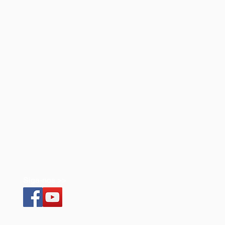
Siga-nos >>