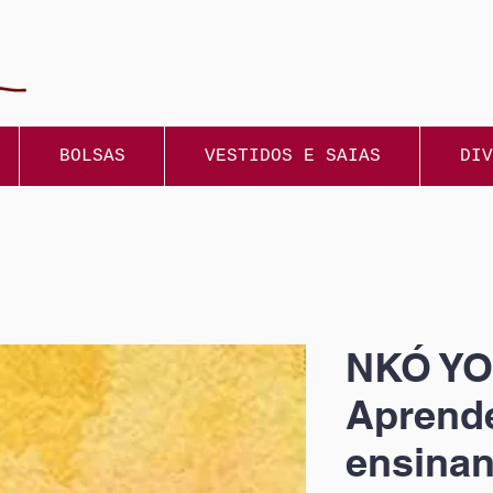
BOLSAS
VESTIDOS E SAIAS
DIV
NKÓ YO
Aprend
ensinan