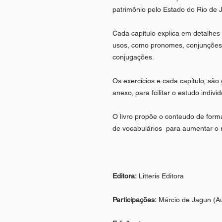
patrimônio pelo Estado do Rio de 
Cada capítulo explica em detalhes 
usos, como pronomes, conjunções, 
conjugações.
Os exercícios e cada capítulo, sã
anexo, para fcilitar o estudo indivi
O livro propõe o conteudo de forma
de vocabulários para aumentar o re
Editora:
Litteris Editora
Participações:
Márcio de Jagun (Au