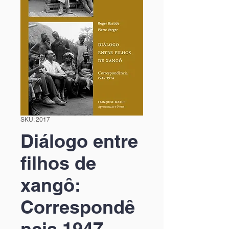
SKU: 2017
Diálogo entre
filhos de
xangô:
Correspondê
ncia 1947-