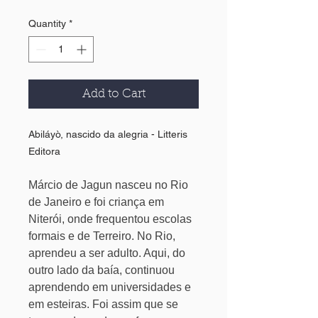
Quantity
*
Add to Cart
Abiláyò, nascido da alegria - Litteris
Editora
Márcio de Jagun nasceu no Rio
de Janeiro e foi criança em
Niterói, onde frequentou escolas
formais e de Terreiro. No Rio,
aprendeu a ser adulto. Aqui, do
outro lado da baía, continuou
aprendendo em universidades e
em esteiras. Foi assim que se