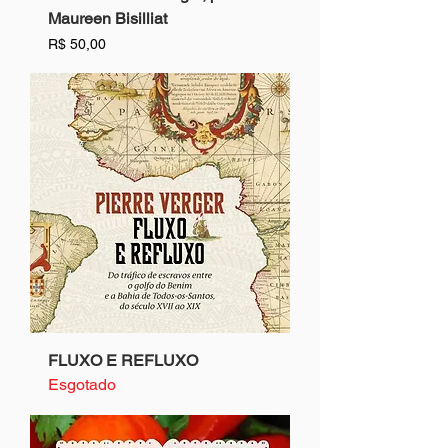
Maureen Bisilliat
Preço
R$ 50,00
FLUXO E REFLUXO
Esgotado