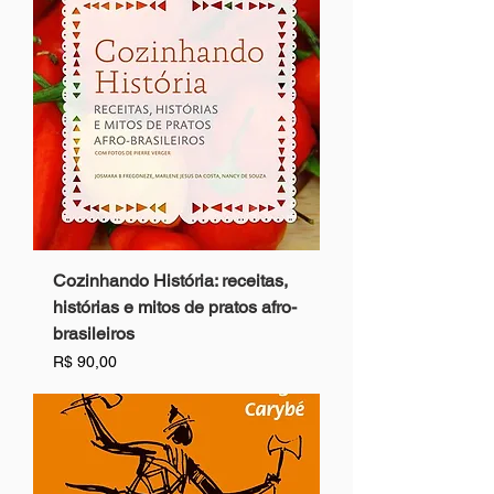
Cozinhando História: receitas,
histórias e mitos de pratos afro-
brasileiros
Preço
R$ 90,00