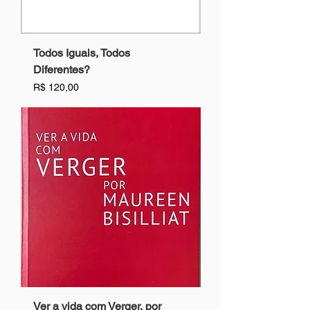
Todos Iguais, Todos
Diferentes?
Preço
R$ 120,00
Ver a vida com Verger, por