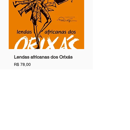
Lendas africanas dos Orixás
Preço
R$ 78,00