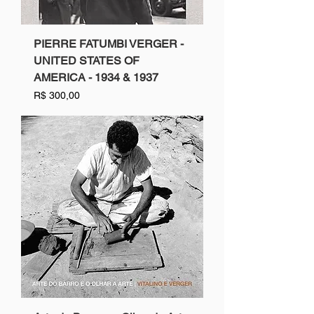
PIERRE FATUMBI VERGER -
UNITED STATES OF
AMERICA - 1934 & 1937
Preço
R$ 300,00