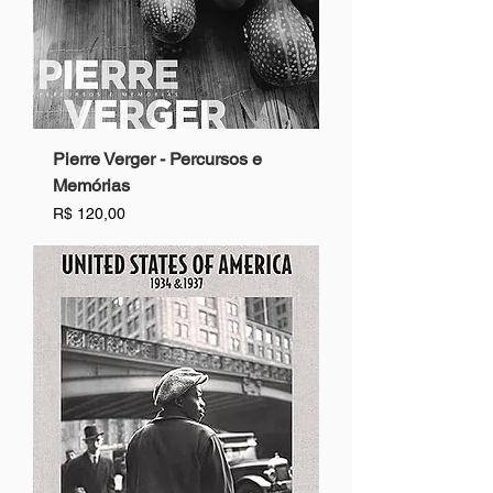
Pierre Verger - Percursos e
Memórias
Preço
R$ 120,00